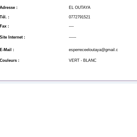
Adresse :
EL OUTAYA
Tél. :
0772791521
Fax :
----
Site Internet :
------
E-Mail :
esperreceeloutaya@gmail.c
Couleurs :
VERT - BLANC