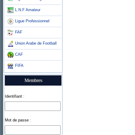
L.N.F Amateur
Ligue Professionnel
FAF
Union Arabe de Football
CAF
FIFA
Membres
Identifiant :
Mot de passe :