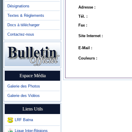
Désignations
Adresse :
Textes & Réglements
Tél. :
Docs à télécharger
Fax :
Contactez-nous
Site Internet :
E-Mail :
Couleurs :
Espace Média
Galerie des Photos
Galerie des Vidéos
Liens Utils
LRF Batna
Ligue Inter-Régions