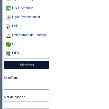
L.N.F Amateur
Ligue Professionnel
FAF
Union Arabe de Football
CAF
FIFA
Membres
Identifiant :
Mot de passe :