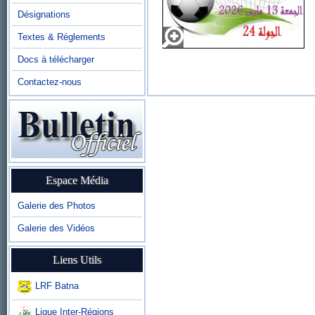
Désignations
Textes & Réglements
Docs à télécharger
Contactez-nous
Espace Média
Galerie des Photos
Galerie des Vidéos
Liens Utils
LRF Batna
Ligue Inter-Régions