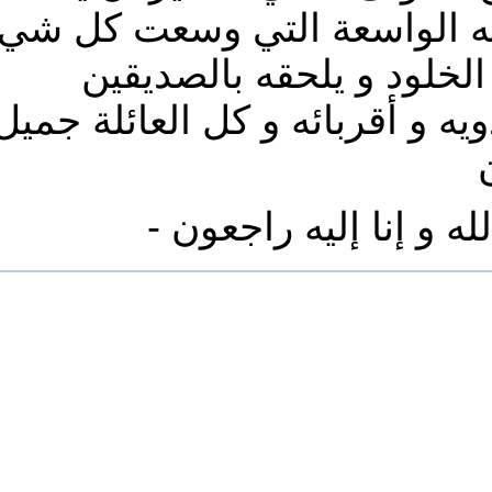
ته الواسعة التي وسعت كل شي
لخلود و يلحقه بالصديقين
ويه و أقربائه و كل العائلة جميل