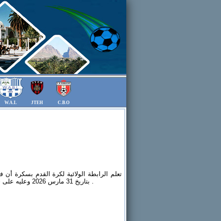
W.A.L
JTEH
C.B.O
بتاريخ 31 مارس 2026 وعليه على جميع الفرق إتخاذ التدابير اللازمة لتسجيل اللاعبين .